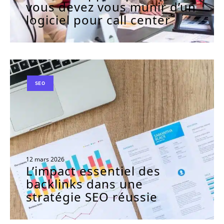
vous devez vous munir d’un
logiciel pour call center
SEO
12 mars 2026
L’impact essentiel des
backlinks dans une
stratégie SEO réussie