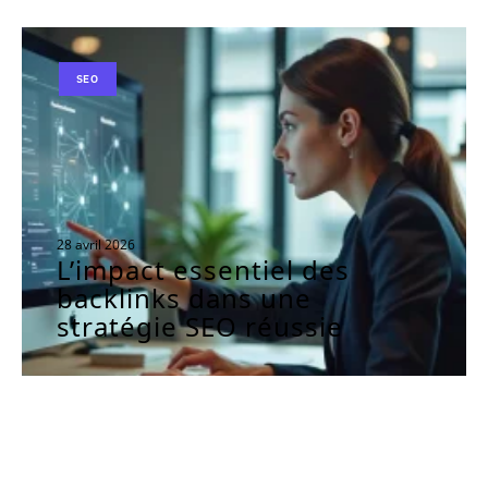
SEO
28 avril 2026
L’impact essentiel des
backlinks dans une
stratégie SEO réussie