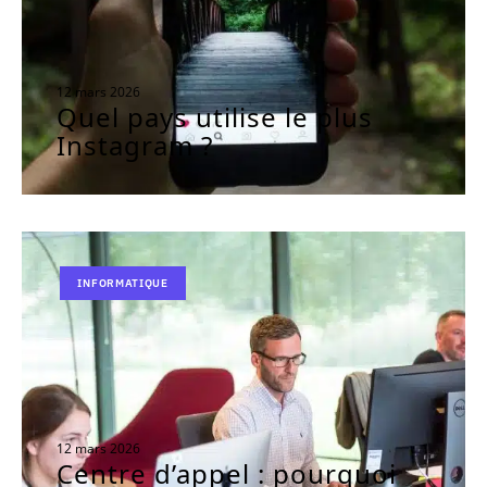
12 mars 2026
Quel pays utilise le plus
Instagram ?
INFORMATIQUE
12 mars 2026
Centre d’appel : pourquoi