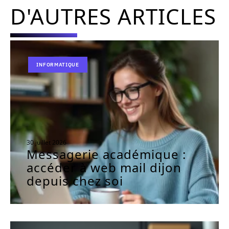
D'AUTRES ARTICLES
INFORMATIQUE
30 juillet 2026
Messagerie académique :
accéder à web mail dijon
depuis chez soi