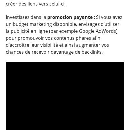
créer des liens vers celui-ci.
Investissez dans la
promotion payante
: Si vous avez
un budget marketing disponible, envisagez d’utiliser
la publicité en ligne (par exemple Google AdWords)
pour promouvoir vos contenus phares afin
d’accroître leur visibilité et ainsi augmenter vos
chances de recevoir davantage de backlinks.