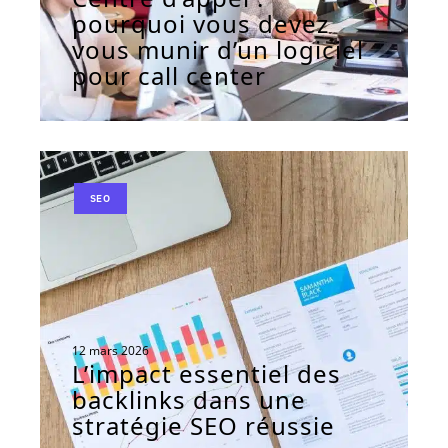
pourquoi vous devez
vous munir d’un logiciel
pour call center
SEO
12 mars 2026
L’impact essentiel des
backlinks dans une
stratégie SEO réussie