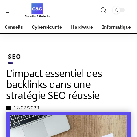
Conseils
Cybersécurité
Hardware
Informatique
SEO
L’impact essentiel des
backlinks dans une
stratégie SEO réussie
12/07/2023