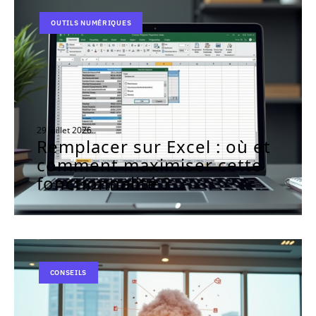
OUTILS NUMÉRIQUES
29 juillet 2026
Remplacer sur Excel : où et
comment maximiser cette
fonctionnalité ?
CONSEILS