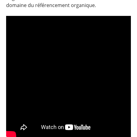
domaine du référencement organique.