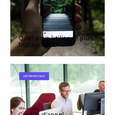
12 mars 2026
Quel pays utilise le plus
Instagram ?
INFORMATIQUE
12 mars 2026
Centre d’appel :