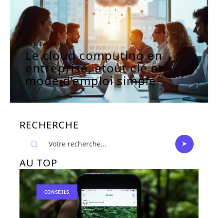
28 juillet 2026
Le cloud computing en
entreprise, atout clé et
mode d’emploi simple
RECHERCHE
AU TOP
CONSEILS