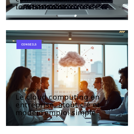
fonctionnalité ?
CONSEILS
28 juillet 2026
Le cloud computing en
entreprise, atout clé et
mode d’emploi simple