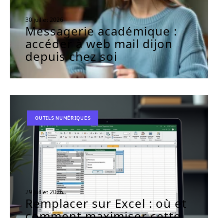
30 juillet 2026
Messagerie académique :
accéder à web mail dijon
depuis chez soi
OUTILS NUMÉRIQUES
29 juillet 2026
Remplacer sur Excel : où et
comment maximiser cette