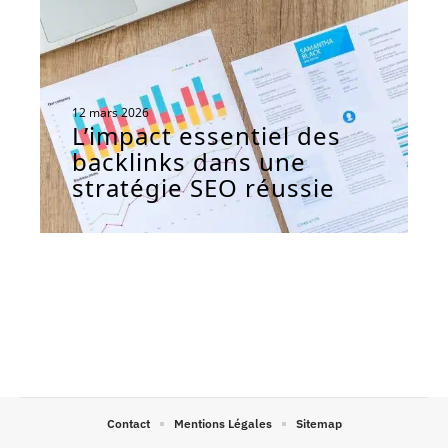
12 mars 2026
L’impact essentiel des
backlinks dans une
stratégie SEO réussie
Contact
Mentions Légales
Sitemap