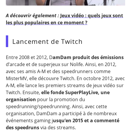
A découvrir également :
Jeux vidéo : quels jeux sont
les plus populaires en ce moment ?
Lancement de Twitch
Entre 2008 et 2012, D
amDam produit des émissions
d’arcade et de superjeux sur Nolife. Ainsi, en 2012,
avec ses amis A-M et des speedrunners comme
MisterMV, elle découvre Twitch. En octobre 2012, avec
A-M, elle lance les premiers streams de jeux vidéo sur
Twitch. Ensuite,
elle fonde SuperPlayLive, une
organisation
pour la promotion du
speedrunning/speedrunning. Ainsi, avec cette
organisation, DamDam a participé à de nombreux
événements gaming j
usqu’en 2015 et a commenté
des speedruns
via des streams.