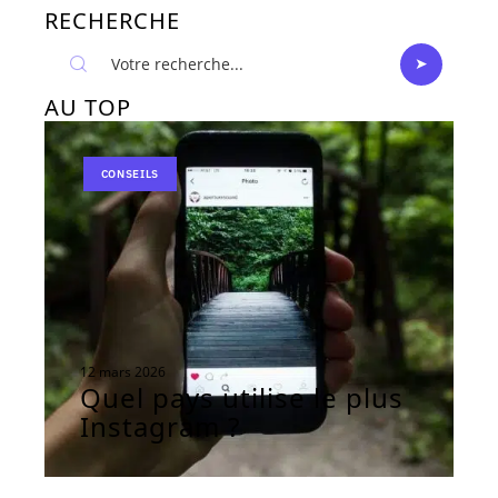
RECHERCHE
AU TOP
CONSEILS
12 mars 2026
Quel pays utilise le plus
Instagram ?