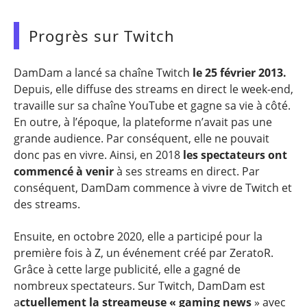
Progrès sur Twitch
DamDam a lancé sa chaîne Twitch
le 25 février 2013.
Depuis, elle diffuse des streams en direct le week-end,
travaille sur sa chaîne YouTube et gagne sa vie à côté.
En outre, à l’époque, la plateforme n’avait pas une
grande audience. Par conséquent, elle ne pouvait
donc pas en vivre. Ainsi, en 2018
les spectateurs ont
commencé à venir
à ses streams en direct. Par
conséquent, DamDam commence à vivre de Twitch et
des streams.
Ensuite, en octobre 2020, elle a participé pour la
première fois à Z, un événement créé par ZeratoR.
Grâce à cette large publicité, elle a gagné de
nombreux spectateurs. Sur Twitch, DamDam est
a
ctuellement la streameuse « gaming news
» avec