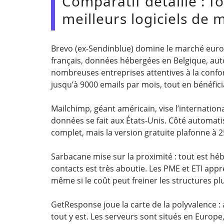
Comparatif détaillé : fo
meilleurs logiciels de 
Brevo (ex-Sendinblue) domine le marché eur
français, données hébergées en Belgique, auto
nombreuses entreprises attentives à la confo
jusqu’à 9000 emails par mois, tout en bénéfici
Mailchimp, géant américain, vise l’internation
données se fait aux États-Unis. Côté automatisa
complet, mais la version gratuite plafonne à 2
Sarbacane mise sur la proximité : tout est hébe
contacts est très aboutie. Les PME et ETI appréc
même si le coût peut freiner les structures p
GetResponse joue la carte de la polyvalence :
tout y est. Les serveurs sont situés en Europe