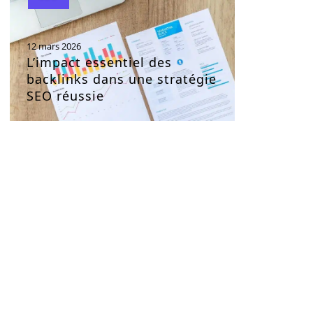
12 mars 2026
L’impact essentiel des
backlinks dans une stratégie
SEO réussie