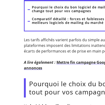
Pourquoi le choix du bon logiciel de mai
change tout pour vos campagnes
Comparatif détaillé : forces et faiblesses
meilleurs logiciels de mailing du marché
Les tarifs affichés varient parfois du simple a
plateformes imposent des limitations inattendu
écarts de performances et de prise en main p
A lire également :
Mettre fin campagne Googl
annonces
Pourquoi le choix du b
tout pour vos campag