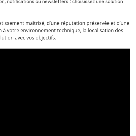
ion, notifications ou newsletters : choisissez une solution
vestissement maîtrisé, d’une réputation préservée et d’une
ion à votre environnement technique, la localisation des
olution avec vos objectifs.