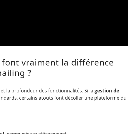
 font vraiment la différence
ailing ?
 et la profondeur des fonctionnalités. Si la
gestion de
ndards, certains atouts font décoller une plateforme du
ent, communiquez efficacement.