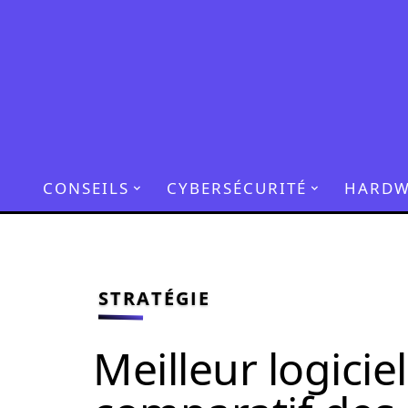
CONSEILS
CYBERSÉCURITÉ
HARDW
STRATÉGIE
Meilleur logicie