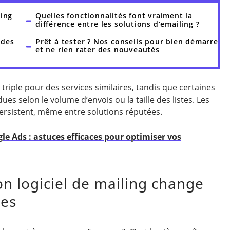
ling
Quelles fonctionnalités font vraiment la
différence entre les solutions d’emailing ?
 des
Prêt à tester ? Nos conseils pour bien démarrer
et ne rien rater des nouveautés
u triple pour des services similaires, tandis que certaines
es selon le volume d’envois ou la taille des listes. Les
ersistent, même entre solutions réputées.
e Ads : astuces efficaces pour optimiser vos
on logiciel de mailing change
nes