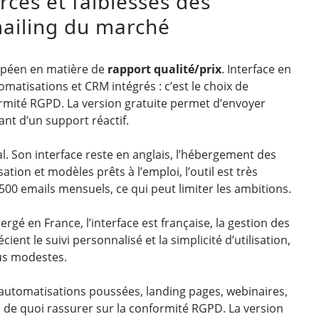
rces et faiblesses des
mailing du marché
opéen en matière de
rapport qualité/prix
. Interface en
matisations et CRM intégrés : c’est le choix de
rmité RGPD. La version gratuite permet d’envoyer
ant d’un support réactif.
al. Son interface reste en anglais, l’hébergement des
tion et modèles prêts à l’emploi, l’outil est très
500 emails mensuels, ce qui peut limiter les ambitions.
rgé en France, l’interface est française, la gestion des
ient le suivi personnalisé et la simplicité d’utilisation,
lus modestes.
 automatisations poussées, landing pages, webinaires,
, de quoi rassurer sur la conformité RGPD. La version