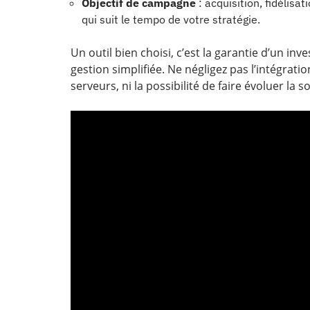
Objectif de campagne
: acquisition, fidélisat
qui suit le tempo de votre stratégie.
Un outil bien choisi, c’est la garantie d’un in
gestion simplifiée. Ne négligez pas l’intégrat
serveurs, ni la possibilité de faire évoluer la s