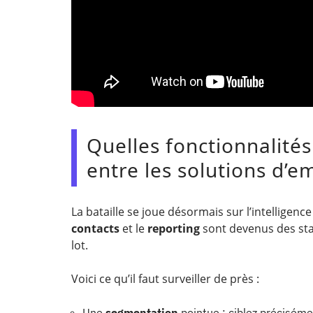
Quelles fonctionnalités
entre les solutions d’em
La bataille se joue désormais sur l’intelligence
contacts
et le
reporting
sont devenus des sta
lot.
Voici ce qu’il faut surveiller de près :
Une
segmentation
pointue : ciblez précisém