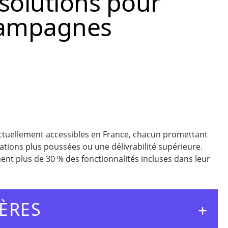
solutions pour
campagnes
 actuellement accessibles en France, chacun promettant
ations plus poussées ou une délivrabilité supérieure.
ment plus de 30 % des fonctionnalités incluses dans leur
ÈRES