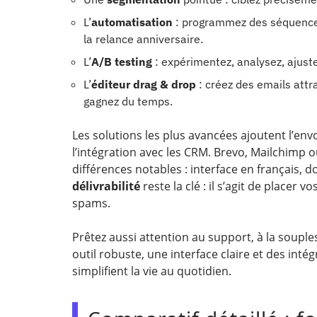
L’
automatisation
: programmez des séquences 
la relance anniversaire.
L’
A/B testing
: expérimentez, analysez, ajuste
L’
éditeur drag & drop
: créez des emails attra
gagnez du temps.
Les solutions les plus avancées ajoutent l’env
l’intégration avec les CRM. Brevo, Mailchimp 
différences notables : interface en français,
délivrabilité
reste la clé : il s’agit de placer
spams.
Prêtez aussi attention au support, à la souples
outil robuste, une interface claire et des intég
simplifient la vie au quotidien.