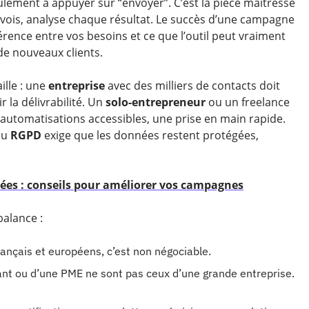
ulement à appuyer sur “envoyer”. C’est la pièce maîtresse
nvois, analyse chaque résultat. Le succès d’une campagne
ence entre vos besoins et ce que l’outil peut vraiment
 de nouveaux clients.
ille : une
entreprise
avec des milliers de contacts doit
 la délivrabilité. Un
solo-entrepreneur
ou un freelance
 automatisations accessibles, une prise en main rapide.
 au
RGPD
exige que les données restent protégées,
iblées : conseils pour améliorer vos campagnes
balance :
rançais et européens, c’est non négociable.
ant ou d’une PME ne sont pas ceux d’une grande entreprise.