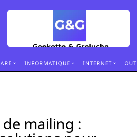
ARE
INFORMATIQUE
INTERNET
OUT
l de mailing :