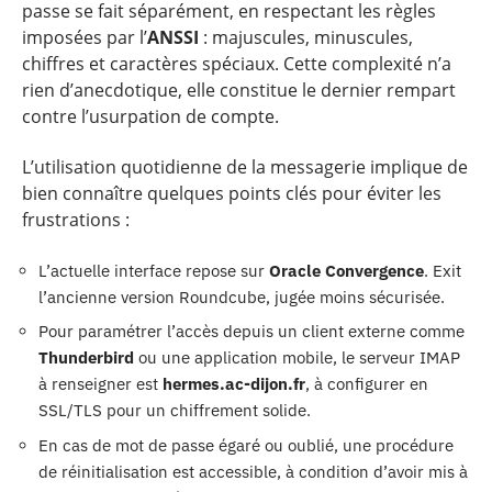
passe se fait séparément, en respectant les règles
imposées par l’
ANSSI
: majuscules, minuscules,
chiffres et caractères spéciaux. Cette complexité n’a
rien d’anecdotique, elle constitue le dernier rempart
contre l’usurpation de compte.
L’utilisation quotidienne de la messagerie implique de
bien connaître quelques points clés pour éviter les
frustrations :
L’actuelle interface repose sur
Oracle Convergence
. Exit
l’ancienne version Roundcube, jugée moins sécurisée.
Pour paramétrer l’accès depuis un client externe comme
Thunderbird
ou une application mobile, le serveur IMAP
à renseigner est
hermes.ac-dijon.fr
, à configurer en
SSL/TLS pour un chiffrement solide.
En cas de mot de passe égaré ou oublié, une procédure
de réinitialisation est accessible, à condition d’avoir mis à