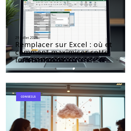
29 juillet 2026
Remplacer sur Excel : où et
comment maximiser cette
fonctionnalité ?
CONSEILS