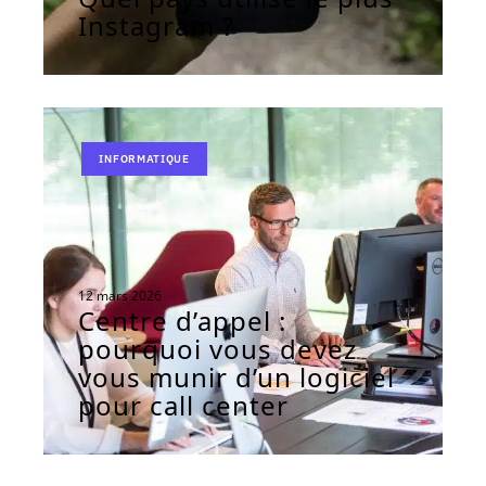
Instagram ?
INFORMATIQUE
12 mars 2026
Centre d’appel :
pourquoi vous devez
vous munir d’un logiciel
pour call center