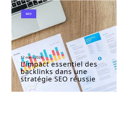
SEO
12 mars 2026
L’impact essentiel des
backlinks dans une
stratégie SEO réussie