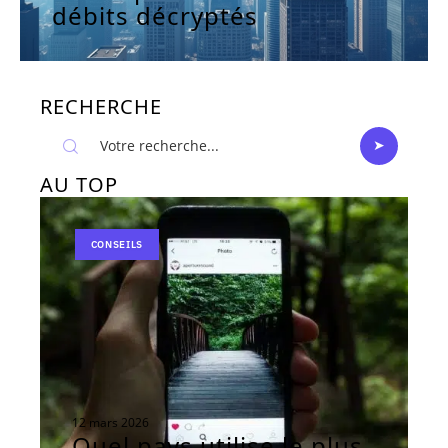
débits décryptés
RECHERCHE
AU TOP
CONSEILS
12 mars 2026
Quel pays utilise le plus