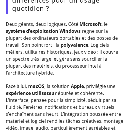
différences pour un usage
quotidien ?
Deux géants, deux logiques. Côté
Microsoft
, le
système d’exploitation Windows
règne sur la
plupart des ordinateurs portables et des postes de
travail. Son point fort : la
polyvalence
. Logiciels
métiers, utilitaires historiques, jeux vidéo : il couvre
un spectre très large, et gère sans sourciller la
plupart des matériels, du processeur Intel à
l’architecture hybride.
Face à lui,
macOS
, la solution
Apple
, privilégie une
expérience utilisateur
épurée et cohérente.
L’interface, pensée pour la simplicité, séduit par sa
fluidité. Fenêtres, notifications et bureaux virtuels
s’enchaînent sans heurt. L’intégration poussée entre
matériel et logiciel rend les tâches créatives, montage
vidéo, image, audio, particulièrement agréables et