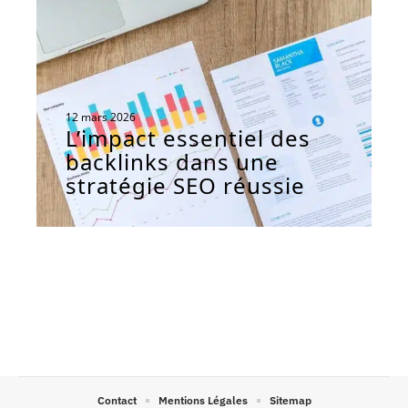
12 mars 2026
L’impact essentiel des
backlinks dans une
stratégie SEO réussie
Contact
Mentions Légales
Sitemap