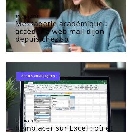
30 juillet 2026
Messagerie académique :
accéder à web mail dijon
depuis chez soi
OUTILS NUMÉRIQUES
29 juillet 2026
Remplacer sur Excel : où et