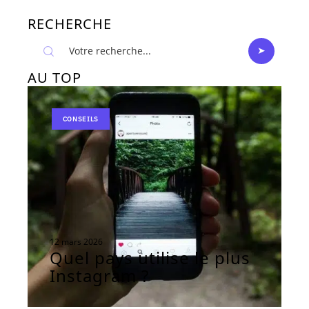
RECHERCHE
AU TOP
CONSEILS
12 mars 2026
Quel pays utilise le plus
Instagram ?