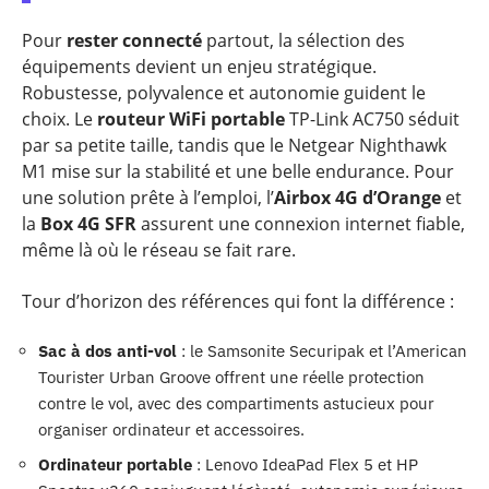
Pour
rester connecté
partout, la sélection des
équipements devient un enjeu stratégique.
Robustesse, polyvalence et autonomie guident le
choix. Le
routeur WiFi portable
TP-Link AC750 séduit
par sa petite taille, tandis que le Netgear Nighthawk
M1 mise sur la stabilité et une belle endurance. Pour
une solution prête à l’emploi, l’
Airbox 4G d’Orange
et
la
Box 4G SFR
assurent une connexion internet fiable,
même là où le réseau se fait rare.
Tour d’horizon des références qui font la différence :
Sac à dos anti-vol
: le Samsonite Securipak et l’American
Tourister Urban Groove offrent une réelle protection
contre le vol, avec des compartiments astucieux pour
organiser ordinateur et accessoires.
Ordinateur portable
: Lenovo IdeaPad Flex 5 et HP