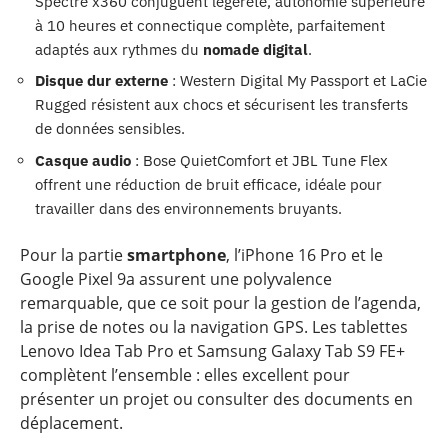
Spectre x360 conjuguent légèreté, autonomie supérieure
à 10 heures et connectique complète, parfaitement
adaptés aux rythmes du
nomade digital
.
Disque dur externe
: Western Digital My Passport et LaCie
Rugged résistent aux chocs et sécurisent les transferts
de données sensibles.
Casque audio
: Bose QuietComfort et JBL Tune Flex
offrent une réduction de bruit efficace, idéale pour
travailler dans des environnements bruyants.
Pour la partie
smartphone
, l’iPhone 16 Pro et le
Google Pixel 9a assurent une polyvalence
remarquable, que ce soit pour la gestion de l’agenda,
la prise de notes ou la navigation GPS. Les tablettes
Lenovo Idea Tab Pro et Samsung Galaxy Tab S9 FE+
complètent l’ensemble : elles excellent pour
présenter un projet ou consulter des documents en
déplacement.