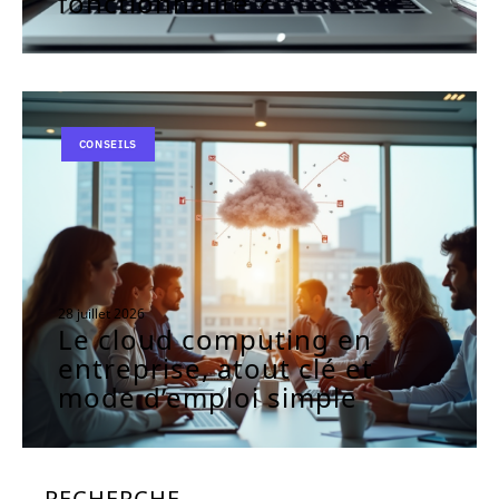
fonctionnalité ?
CONSEILS
28 juillet 2026
Le cloud computing en
entreprise, atout clé et
mode d’emploi simple
RECHERCHE