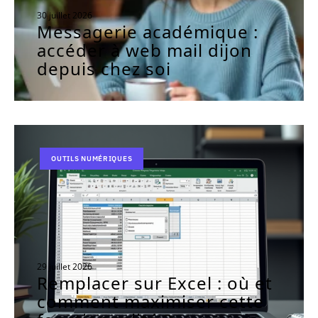
30 juillet 2026
Messagerie académique :
accéder à web mail dijon
depuis chez soi
OUTILS NUMÉRIQUES
29 juillet 2026
Remplacer sur Excel : où et
comment maximiser cette