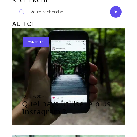
AU TOP
CONSEILS
12 mars 2026
Quel pays utilise le plus
Instagram ?