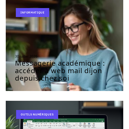
INFORMATIQUE
30 juillet 2026
Messagerie académique :
accéder à web mail dijon
depuis chez soi
OUTILS NUMÉRIQUES