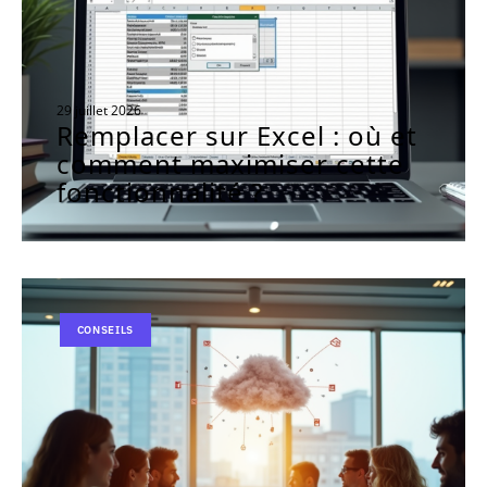
29 juillet 2026
Remplacer sur Excel : où et
comment maximiser cette
fonctionnalité ?
CONSEILS