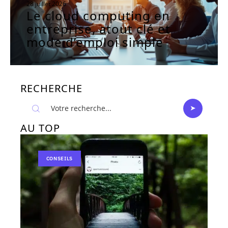
28 juillet 2026
Le cloud computing en
entreprise, atout clé et
mode d’emploi simple
RECHERCHE
AU TOP
CONSEILS