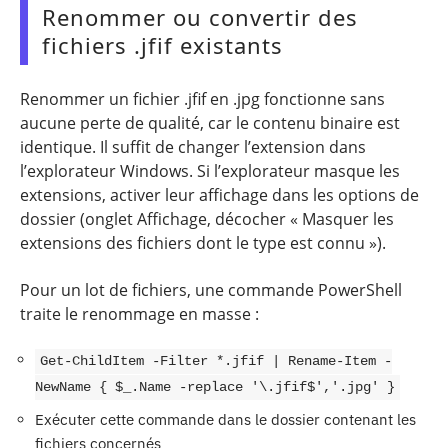
Renommer ou convertir des
fichiers .jfif existants
Renommer un fichier .jfif en .jpg fonctionne sans
aucune perte de qualité, car le contenu binaire est
identique. Il suffit de changer l’extension dans
l’explorateur Windows. Si l’explorateur masque les
extensions, activer leur affichage dans les options de
dossier (onglet Affichage, décocher « Masquer les
extensions des fichiers dont le type est connu »).
Pour un lot de fichiers, une commande PowerShell
traite le renommage en masse :
Get-ChildItem -Filter *.jfif | Rename-Item -
NewName { $_.Name -replace '\.jfif$','.jpg' }
Exécuter cette commande dans le dossier contenant les
fichiers concernés