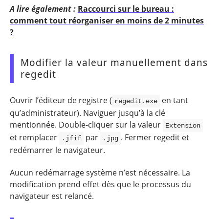
A lire également :
Raccourci sur le bureau :
comment tout réorganiser en moins de 2 minutes
?
Modifier la valeur manuellement dans
regedit
Ouvrir l’éditeur de registre (
en tant
regedit.exe
qu’administrateur). Naviguer jusqu’à la clé
mentionnée. Double-cliquer sur la valeur
Extension
et remplacer
par
. Fermer regedit et
.jfif
.jpg
redémarrer le navigateur.
Aucun redémarrage système n’est nécessaire. La
modification prend effet dès que le processus du
navigateur est relancé.