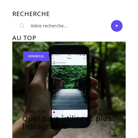
RECHERCHE
AU TOP
CONSEILS
12 mars 2026
Quel pays utilise le plus
Instagram ?