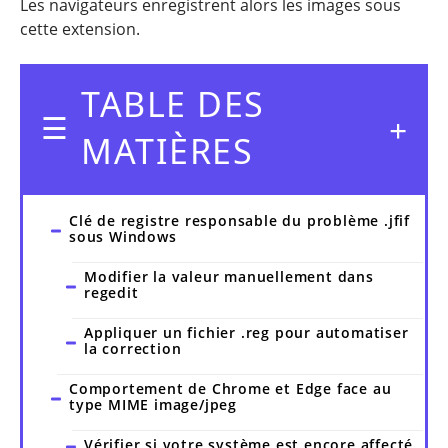
Les navigateurs enregistrent alors les images sous
cette extension.
TABLE DES
MATIÈRES
Clé de registre responsable du problème .jfif
sous Windows
Modifier la valeur manuellement dans
regedit
Appliquer un fichier .reg pour automatiser
la correction
Comportement de Chrome et Edge face au
type MIME image/jpeg
Vérifier si votre système est encore affecté