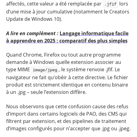
affectés, cette valeur a été remplacée par
lors
.jfif
d’une mise à jour cumulative (notamment le Creators
Update de Windows 10).
A lire en complément :
Langage informatique facile
à apprendre en 2025 : comparatif des plus simples
Quand Chrome, Firefox ou tout autre programme
demande à Windows quelle extension associer au
type MIME
, le système renvoie .jfif. Le
image/jpeg
navigateur ne fait qu’obéir à cette directive. Le fichier
produit est strictement identique en contenu binaire
à un .jpg – seule l’extension diffère.
Nous observons que cette confusion cause des refus
d’import dans certains logiciels de PAO, des CMS qui
filtrent par extension, et des pipelines de traitement
d’images configurés pour n’accepter que .jpg ou .jpeg.