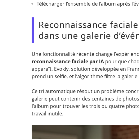
Télécharger l’ensemble de l’album après l’é
Reconnaissance faciale 
dans une galerie d’év
Une fonctionnalité récente change l’expérience
reconnaissance faciale par IA
pour que chaq
apparaît. Evokly, solution développée en Fran
prend un selfie, et l’algorithme filtre la galer
Ce tri automatique résout un problème concret
galerie peut contenir des centaines de photos. S
l’album pour trouver les trois ou quatre phot
travail inutile.