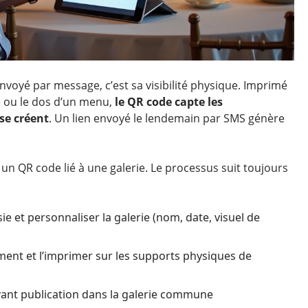
nvoyé par message, c’est sa visibilité physique. Imprimé
ée ou le dos d’un menu,
le QR code capte les
se créent
. Un lien envoyé le lendemain par SMS génère
n QR code lié à une galerie. Le processus suit toujours
e et personnaliser la galerie (nom, date, visuel de
nt et l’imprimer sur les supports physiques de
vant publication dans la galerie commune