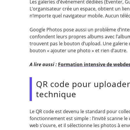
Les galeries d’événement dédiées (Eventer, G
L’organisateur crée un espace, obtient un lien
n’importe quel navigateur mobile. Aucun télé
Google Photos pose aussi un problème d’interfa
confondent leurs propres albums avec l’albu
trouvent pas le bouton d’upload. Une galerie 
bouton « ajouter une photo » et rien d’autre.
A lire aussi :
Formation intensive de webdesi
QR code pour uploader
technique
Le QR code est devenu le standard pour colle
fonctionnement est simple : l’invité scanne l
web s’ouvre, et il sélectionne les photos à env