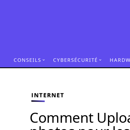
CONSEILS
CYBERSÉCURITÉ
HARDW
INTERNET
Comment Uploa