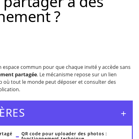
 partager à des
énement ?
n espace commun pour que chaque invité y accède sans
nement partagée
. Le mécanisme repose sur un lien
 où tout le monde peut déposer et consulter des
plication.
ÈRES
rtagé
QR code pour uploader des photos :
fonctionnement technique