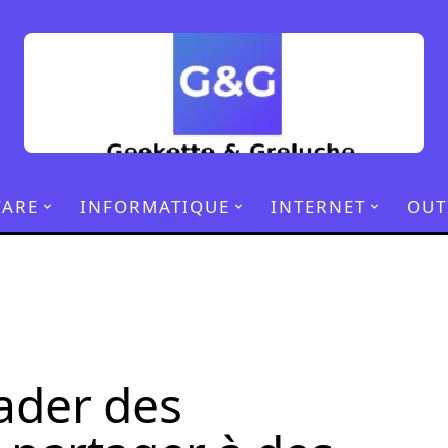
ARE
INFORMATIQUE
INTERNET
OUT
der des