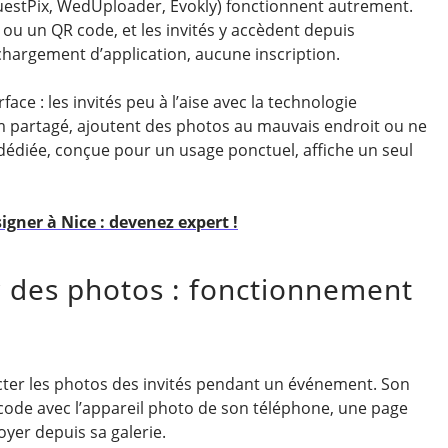
uestPix, WedUploader, Evokly) fonctionnent autrement.
 ou un QR code, et les invités y accèdent depuis
chargement d’application, aucune inscription.
ce : les invités peu à l’aise avec la technologie
m partagé, ajoutent des photos au mauvais endroit ou ne
dédiée, conçue pour un usage ponctuel, affiche un seul
gner à Nice : devenez expert !
 des photos : fonctionnement
cter les photos des invités pendant un événement. Son
e code avec l’appareil photo de son téléphone, une page
oyer depuis sa galerie.