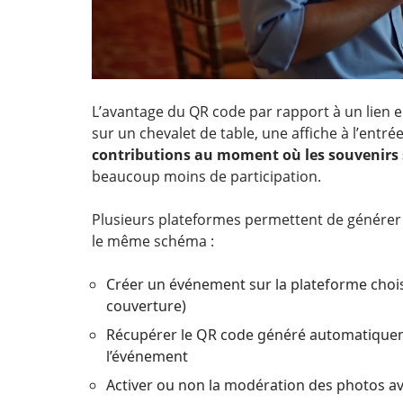
L’avantage du QR code par rapport à un lien e
sur un chevalet de table, une affiche à l’entr
contributions au moment où les souvenirs 
beaucoup moins de participation.
Plusieurs plateformes permettent de générer u
le même schéma :
Créer un événement sur la plateforme choisi
couverture)
Récupérer le QR code généré automatiqueme
l’événement
Activer ou non la modération des photos a