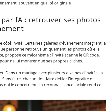
vénement, souvent en qualité originale
par IA : retrouver ses photos
énement
 côté invité. Certaines galeries d’événement intègrent la
ue personne retrouve uniquement les photos où elle
ce, propose ce mécanisme : l’invité scanne le QR code,
ie pour ne lui montrer que ses propres clichés.
. Dans un mariage avec plusieurs dizaines d’invités, la
ans filtre, chacun doit faire défiler l’intégralité de
os qui le concernent. La reconnaissance faciale rend ce