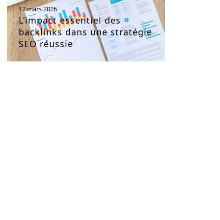
12 mars 2026
L’impact essentiel des
backlinks dans une stratégie
SEO réussie