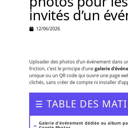
photos pour les
invités d’un év
12/06/2026
Uploader des photos d’un événement dans u
friction, c’est le principe d’une
galerie d’évé
unique ou un QR code qui ouvre une page web
clichés, sans créer de compte ni installer d’ap
TABLE DES MATI
Galerie d’événement dédiée ou album pa
Google Photos