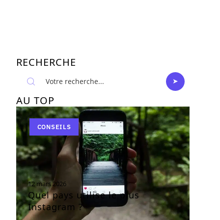
RECHERCHE
AU TOP
CONSEILS
12 mars 2026
Quel pays utilise le plus
Instagram ?