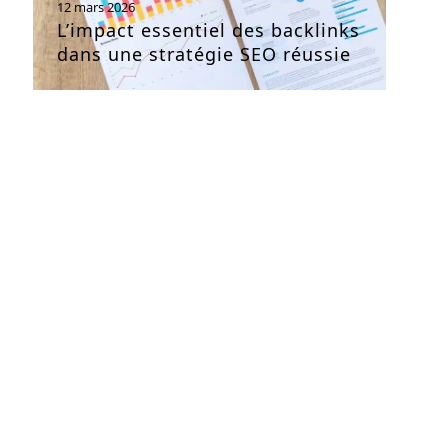
12 mars 2026
L’impact essentiel des backlinks
dans une stratégie SEO réussie