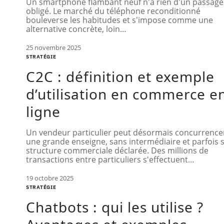
Un smartphone flambant neuf n'a rien d'un passage
obligé. Le marché du téléphone reconditionné
bouleverse les habitudes et s'impose comme une
alternative concrète, loin
…
25 novembre 2025
STRATÉGIE
C2C : définition et exemple
d’utilisation en commerce e
ligne
Un vendeur particulier peut désormais concurrence
une grande enseigne, sans intermédiaire et parfois 
structure commerciale déclarée. Des millions de
transactions entre particuliers s'effectuent
…
19 octobre 2025
STRATÉGIE
Chatbots : qui les utilise ?