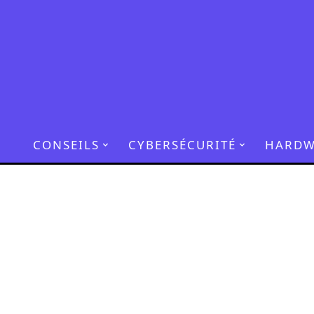
CONSEILS
CYBERSÉCURITÉ
HARDW