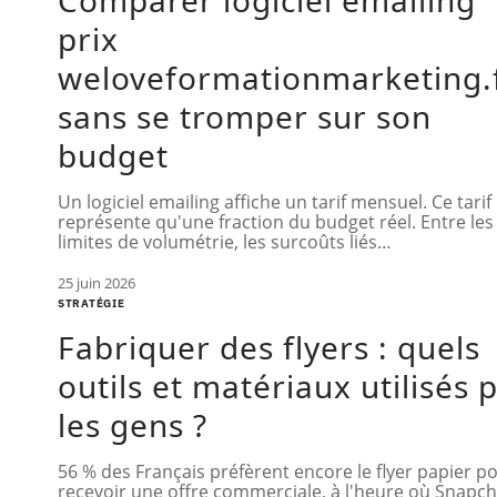
Comparer logiciel emailing
prix
weloveformationmarketing.
sans se tromper sur son
budget
Un logiciel emailing affiche un tarif mensuel. Ce tarif
représente qu'une fraction du budget réel. Entre les
limites de volumétrie, les surcoûts liés
…
25 juin 2026
STRATÉGIE
Fabriquer des flyers : quels
outils et matériaux utilisés 
les gens ?
56 % des Français préfèrent encore le flyer papier p
recevoir une offre commerciale, à l'heure où Snapch