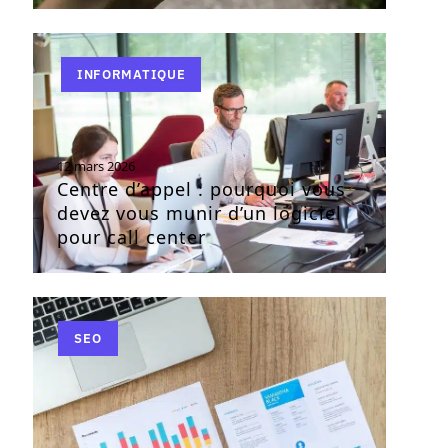
INFORMATIQUE
12 mars 2026
Centre d’appel : pourquoi vous
devez vous munir d’un logiciel
pour call center
SEO