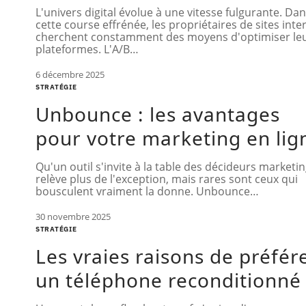
L'univers digital évolue à une vitesse fulgurante. Da
cette course effrénée, les propriétaires de sites inte
cherchent constamment des moyens d'optimiser le
plateformes. L'A/B
…
6 décembre 2025
STRATÉGIE
Unbounce : les avantages
pour votre marketing en lig
Qu'un outil s'invite à la table des décideurs marketi
relève plus de l'exception, mais rares sont ceux qui
bousculent vraiment la donne. Unbounce
…
30 novembre 2025
STRATÉGIE
Les vraies raisons de préfér
un téléphone reconditionné