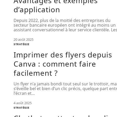
Avantages et exemples
d’application
Depuis 2022, plus de la moitié des entreprises du
secteur bancaire européen ont intégré au moins un
assistant conversationnel à leur service clientèle. Le
20 août 2025
STRATÉGIE
Imprimer des flyers depuis
Canva : comment faire
facilement ?
Un flyer n’a jamais bondi tout seul sur le trottoir, mai
s’éveille bel et bien d’un clic précis, quelque part ent
l’écran et
…
4 août 2025
STRATÉGIE