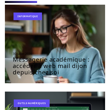
INFORMATIQUE
30 juillet 2026
Messagerie académique :
accéder à web mail dijon
depuis chez soi
OUTILS NUMÉRIQUES