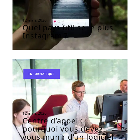
12 mars 2026
Quel pays utilise le plus
Instagram ?
INFORMATIQUE
12 mars 2026
Centre d’appel :
pourquoi vous devez
vous munir d’un logiciel