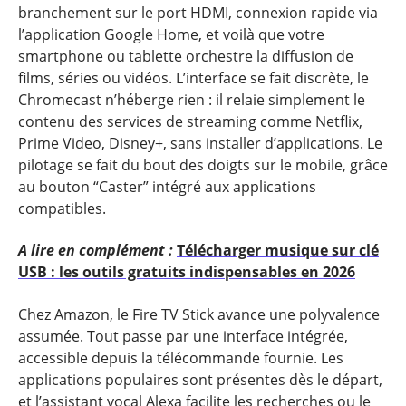
branchement sur le port HDMI, connexion rapide via
l’application Google Home, et voilà que votre
smartphone ou tablette orchestre la diffusion de
films, séries ou vidéos. L’interface se fait discrète, le
Chromecast n’héberge rien : il relaie simplement le
contenu des services de streaming comme Netflix,
Prime Video, Disney+, sans installer d’applications. Le
pilotage se fait du bout des doigts sur le mobile, grâce
au bouton “Caster” intégré aux applications
compatibles.
A lire en complément :
Télécharger musique sur clé
USB : les outils gratuits indispensables en 2026
Chez Amazon, le Fire TV Stick avance une polyvalence
assumée. Tout passe par une interface intégrée,
accessible depuis la télécommande fournie. Les
applications populaires sont présentes dès le départ,
et l’assistant vocal Alexa facilite les recherches ou le