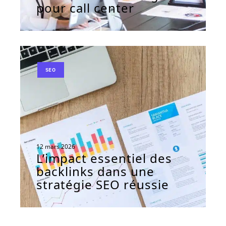
pour call center
SEO
12 mars 2026
L’impact essentiel des
backlinks dans une
stratégie SEO réussie