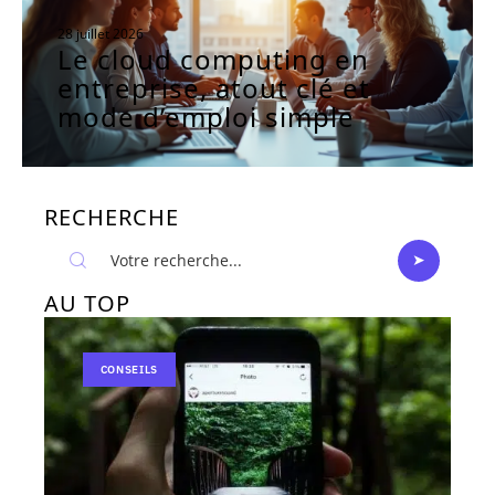
28 juillet 2026
Le cloud computing en
entreprise, atout clé et
mode d’emploi simple
RECHERCHE
AU TOP
CONSEILS