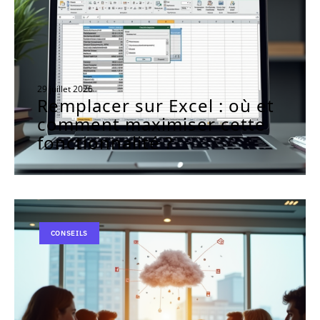
29 juillet 2026
Remplacer sur Excel : où et
comment maximiser cette
fonctionnalité ?
CONSEILS