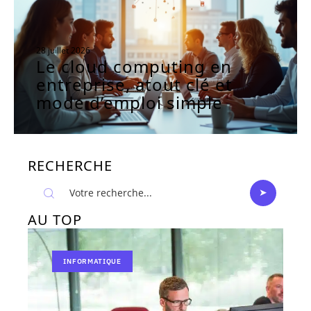
28 juillet 2026
Le cloud computing en
entreprise, atout clé et
mode d’emploi simple
RECHERCHE
AU TOP
INFORMATIQUE