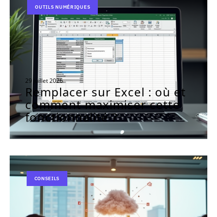
OUTILS NUMÉRIQUES
29 juillet 2026
Remplacer sur Excel : où et
comment maximiser cette
fonctionnalité ?
CONSEILS