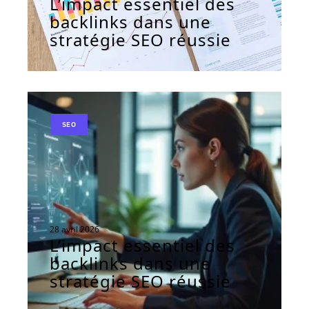
L’impact essentiel des
backlinks dans une
stratégie SEO réussie
SEO
28 avril 2026
L’impact essentiel des
backlinks dans une
stratégie SEO réussie