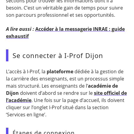
sections pour trouver les informations dont il a
besoin. C’est un véritable gain de temps pour suivre
son parcours professionnel et ses opportunités.
A lire aussi :
Accéder à la messagerie INRAE : guide
exhaustif
Se connecter à I-Prof Dijon
L’accès à I-Prof, la
plateforme
dédiée à la gestion de
la carrière des enseignants, est un processus simple
mais structuré. Les enseignants de l’
académie de
Dijon
doivent d’abord se rendre sur le
site officiel de
l’académie
. Une fois sur la page d’accueil, ils doivent
cliquer sur l’onglet I-Prof situé dans la section
‘Services en ligne’.
Étapes de connexion