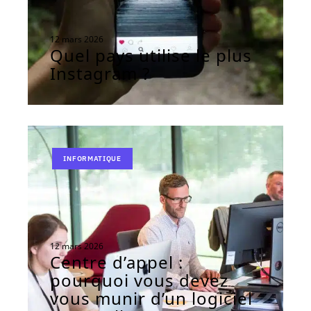
12 mars 2026
Quel pays utilise le plus
Instagram ?
INFORMATIQUE
12 mars 2026
Centre d’appel :
pourquoi vous devez
vous munir d’un logiciel