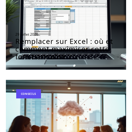
29 juillet 2026
Remplacer sur Excel : où et
comment maximiser cette
fonctionnalité ?
CONSEILS