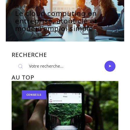
28 juillet 2026
Le cloud computing en
entreprise, atout clé et
mode d’emploi simple
RECHERCHE
AU TOP
CONSEILS