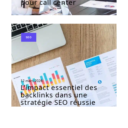
pour call center
SEO
12 mars 2026
L’impact essentiel des
backlinks dans une
stratégie SEO réussie