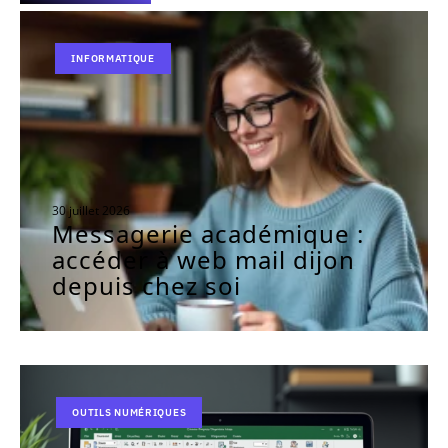
INFORMATIQUE
30 juillet 2026
Messagerie académique :
accéder à web mail dijon
depuis chez soi
OUTILS NUMÉRIQUES