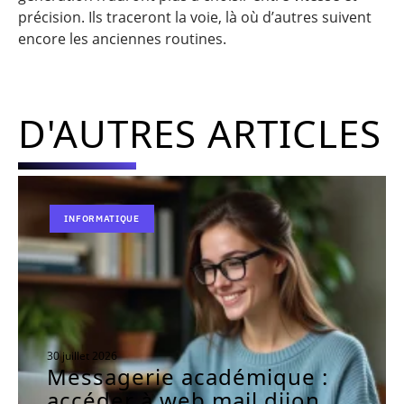
précision. Ils traceront la voie, là où d’autres suivent
encore les anciennes routines.
D'AUTRES ARTICLES
INFORMATIQUE
30 juillet 2026
Messagerie académique :
accéder à web mail dijon