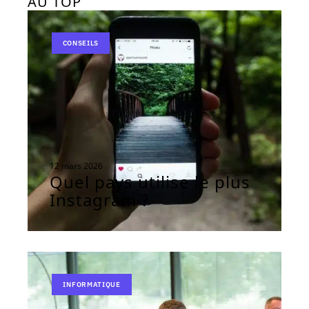
AU TOP
CONSEILS
12 mars 2026
Quel pays utilise le plus
Instagram ?
INFORMATIQUE