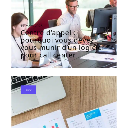
12 mars 2026
Centre d’appel :
pourquoi vous devez
vous munir d’un logiciel
pour call center
SEO