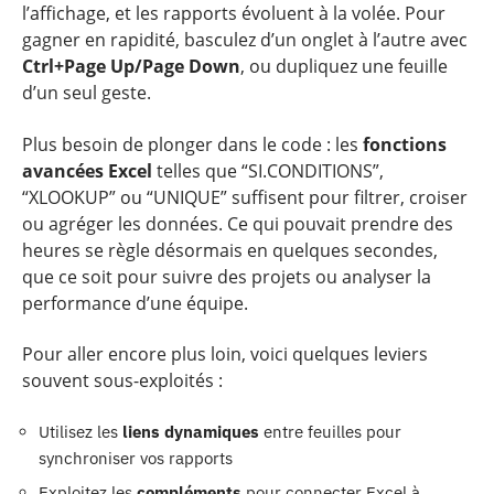
l’affichage, et les rapports évoluent à la volée. Pour
gagner en rapidité, basculez d’un onglet à l’autre avec
Ctrl+Page Up/Page Down
, ou dupliquez une feuille
d’un seul geste.
Plus besoin de plonger dans le code : les
fonctions
avancées Excel
telles que “SI.CONDITIONS”,
“XLOOKUP” ou “UNIQUE” suffisent pour filtrer, croiser
ou agréger les données. Ce qui pouvait prendre des
heures se règle désormais en quelques secondes,
que ce soit pour suivre des projets ou analyser la
performance d’une équipe.
Pour aller encore plus loin, voici quelques leviers
souvent sous-exploités :
Utilisez les
liens dynamiques
entre feuilles pour
synchroniser vos rapports
Exploitez les
compléments
pour connecter Excel à