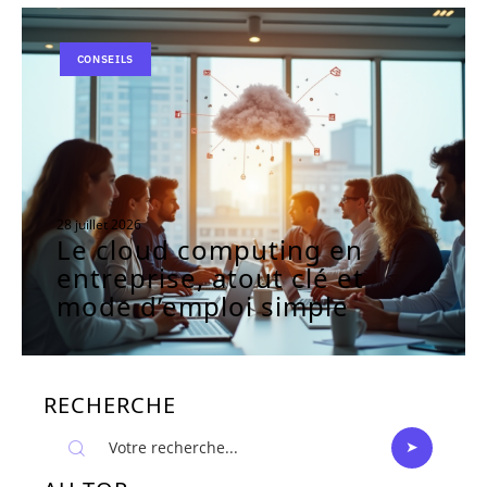
CONSEILS
28 juillet 2026
Le cloud computing en
entreprise, atout clé et
mode d’emploi simple
RECHERCHE