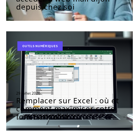
depuis chez soi
OUTILS NUMÉRIQUES
29 juillet 2026
Remplacer sur Excel : où et
comment maximiser cette
fonctionnalité ?