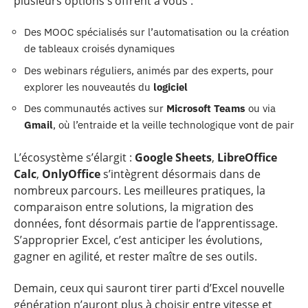
plusieurs options s’offrent à vous :
Des MOOC spécialisés sur l’automatisation ou la création
de tableaux croisés dynamiques
Des webinars réguliers, animés par des experts, pour
explorer les nouveautés du
logiciel
Des communautés actives sur
Microsoft Teams
ou via
Gmail
, où l’entraide et la veille technologique vont de pair
L’écosystème s’élargit :
Google Sheets
,
LibreOffice
Calc
,
OnlyOffice
s’intègrent désormais dans de
nombreux parcours. Les meilleures pratiques, la
comparaison entre solutions, la migration des
données, font désormais partie de l’apprentissage.
S’approprier Excel, c’est anticiper les évolutions,
gagner en agilité, et rester maître de ses outils.
Demain, ceux qui sauront tirer parti d’Excel nouvelle
génération n’auront plus à choisir entre vitesse et