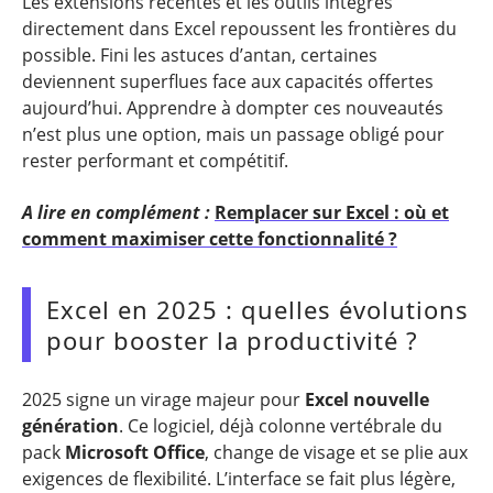
Les extensions récentes et les outils intégrés
directement dans Excel repoussent les frontières du
possible. Fini les astuces d’antan, certaines
deviennent superflues face aux capacités offertes
aujourd’hui. Apprendre à dompter ces nouveautés
n’est plus une option, mais un passage obligé pour
rester performant et compétitif.
A lire en complément :
Remplacer sur Excel : où et
comment maximiser cette fonctionnalité ?
Excel en 2025 : quelles évolutions
pour booster la productivité ?
2025 signe un virage majeur pour
Excel nouvelle
génération
. Ce logiciel, déjà colonne vertébrale du
pack
Microsoft Office
, change de visage et se plie aux
exigences de flexibilité. L’interface se fait plus légère,