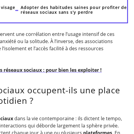
 visage
Adopter des habitudes saines pour profiter des
réseaux sociaux sans s’y perdre
rvent une corrélation entre l’usage intensif de ces
anxiété ou la solitude. À l’inverse, des associations
l’isolement et l’accès facilité à des ressources
 réseaux sociaux : pour bien les exploiter !
ociaux occupent-ils une place
tidien ?
ociaux
dans la vie contemporaine : ils dictent le tempo,
 d’interactions qui déborde largement la sphère privée.
ctent chaque jour à une ou plusieurs
plateformes
. En