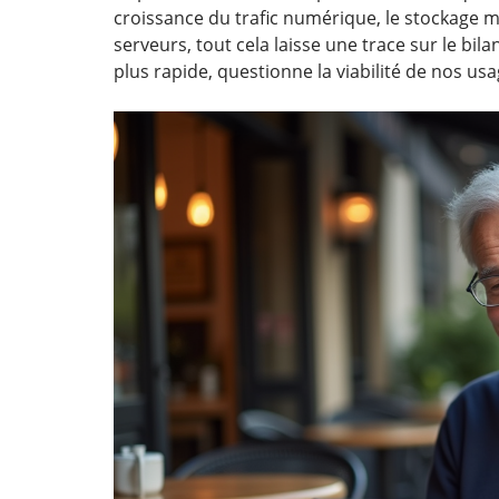
croissance du trafic numérique, le stockage
serveurs, tout cela laisse une trace sur le bi
plus rapide, questionne la viabilité de nos u