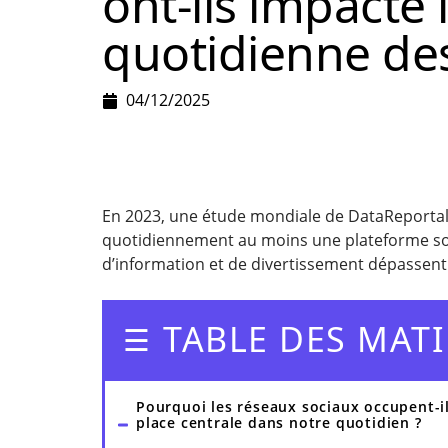
ont-ils impacté l
quotidienne des
04/12/2025
En 2023, une étude mondiale de DataReportal r
quotidiennement au moins une plateforme soc
d’information et de divertissement dépassent
TABLE DES MATI
Pourquoi les réseaux sociaux occupent-i
place centrale dans notre quotidien ?