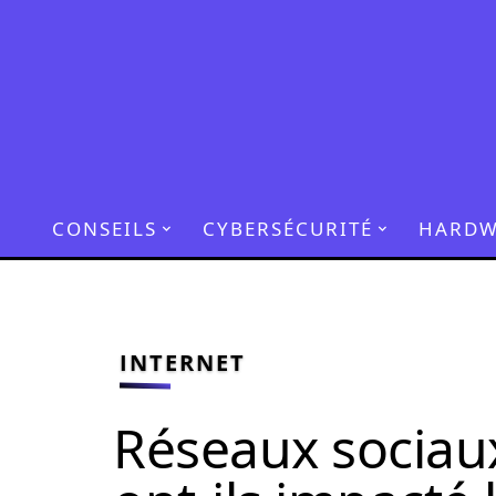
CONSEILS
CYBERSÉCURITÉ
HARDW
INTERNET
Réseaux sociau