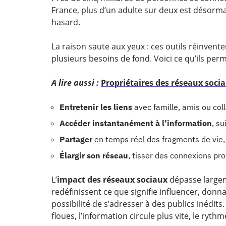
France, plus d’un adulte sur deux est désormai
hasard.
La raison saute aux yeux : ces outils réinve
plusieurs besoins de fond. Voici ce qu’ils pe
A lire aussi :
Propriétaires des réseaux sociau
Entretenir les liens
avec famille, amis ou col
Accéder instantanément à l’information
, su
Partager
en temps réel des fragments de vie,
Élargir son réseau
, tisser des connexions pro
L’
impact des réseaux sociaux
dépasse largem
redéfinissent ce que signifie influencer, donna
possibilité de s’adresser à des publics inédits.
floues, l’information circule plus vite, le ryth