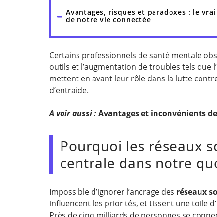
Avantages, risques et paradoxes : le vrai
de notre vie connectée
Certains professionnels de santé mentale obse
outils et l’augmentation de troubles tels que l’
mettent en avant leur rôle dans la lutte contre 
d’entraide.
A voir aussi :
Avantages et inconvénients des
Pourquoi les réseaux s
centrale dans notre quo
Impossible d’ignorer l’ancrage des
réseaux s
influencent les priorités, et tissent une toile
Près de cinq milliards de personnes se conne