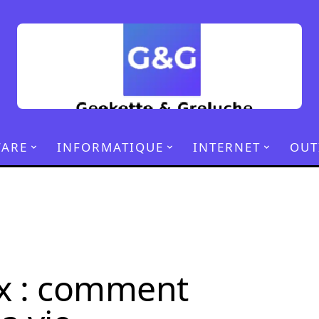
ARE
INFORMATIQUE
INTERNET
OUT
x : comment