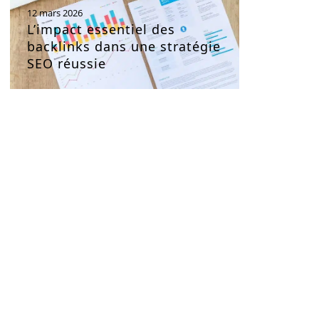
12 mars 2026
L’impact essentiel des
backlinks dans une stratégie
SEO réussie