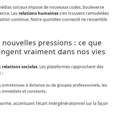
 médias sociaux impose de nouveaux codes, bouleverse
ence. Les
relations humaines
s’en trouvent remodelées
sition continue. Notre quotidien connecté ne ressemble
t nouvelles pressions : ce que
angent vraiment dans nos vies
s
relations sociales
. Les plateformes rapprochent des
 :
iés entretenues à distance ou de groupes professionnels, les
s immédiats et constants.
norme, accentuant l’écart intergénérationnel sur la façon