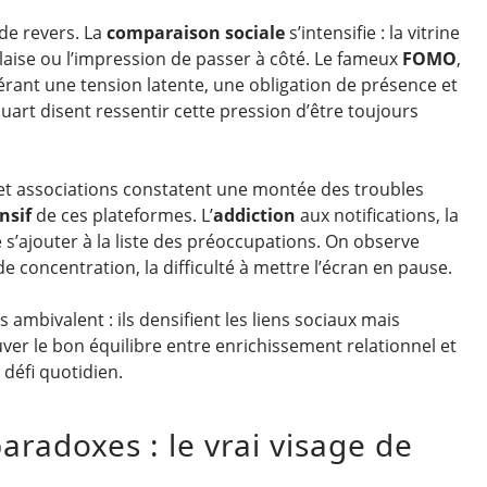
 de revers. La
comparaison sociale
s’intensifie : la vitrine
alaise ou l’impression de passer à côté. Le fameux
FOMO
,
nérant une tension latente, une obligation de présence et
uart disent ressentir cette pression d’être toujours
 et associations constatent une montée des troubles
nsif
de ces plateformes. L’
addiction
aux notifications, la
 s’ajouter à la liste des préoccupations. On observe
e concentration, la difficulté à mettre l’écran en pause.
ambivalent : ils densifient les liens sociaux mais
ver le bon équilibre entre enrichissement relationnel et
éfi quotidien.
aradoxes : le vrai visage de