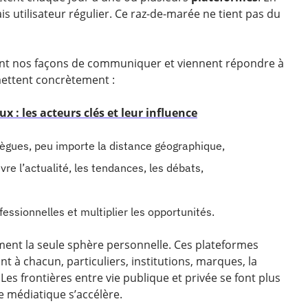
s utilisateur régulier. Ce raz-de-marée ne tient pas du
ntent nos façons de communiquer et viennent répondre à
rmettent concrètement :
x : les acteurs clés et leur influence
lègues, peu importe la distance géographique,
ivre l’actualité, les tendances, les débats,
fessionnelles et multiplier les opportunités.
ent la seule sphère personnelle. Ces plateformes
nt à chacun, particuliers, institutions, marques, la
 Les frontières entre vie publique et privée se font plus
me médiatique s’accélère.