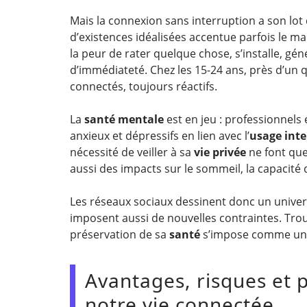
Mais la connexion sans interruption a son lot
d’existences idéalisées accentue parfois le m
la peur de rater quelque chose, s’installe, gé
d’immédiateté. Chez les 15-24 ans, près d’un q
connectés, toujours réactifs.
La
santé mentale
est en jeu : professionnels
anxieux et dépressifs en lien avec l’
usage inte
nécessité de veiller à sa
vie privée
ne font que
aussi des impacts sur le sommeil, la capacité d
Les réseaux sociaux dessinent donc un univers 
imposent aussi de nouvelles contraintes. Trou
préservation de sa
santé
s’impose comme un d
Avantages, risques et p
notre vie connectée