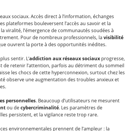
eaux sociaux. Accès direct à l’information, échanges
 ces plateformes bouleversent l’accès au savoir et la
, la viralité, l’émergence de communautés soudées à
 autrement. Pour de nombreux professionnels, la
visibilité
ue ouvrent la porte à des opportunités inédites.
plus sentir. L’
addiction aux réseaux sociaux
progresse,
t de retenir l’attention, parfois au détriment du sommeil
isse les chocs de cette hyperconnexion, surtout chez les
anté observe une augmentation des troubles anxieux et
es.
es personnelles
. Beaucoup d’utilisateurs ne mesurent
ent
ou de
cybercriminalité
. Les paramètres de
les persistent, et la vigilance reste trop rare.
nces environnementales prennent de l’ampleur : la