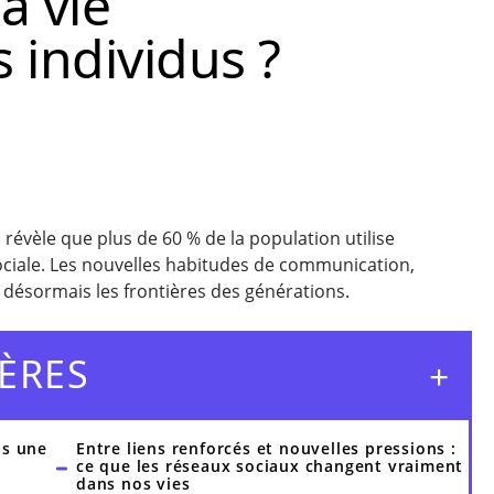
a vie
 individus ?
évèle que plus de 60 % de la population utilise
iale. Les nouvelles habitudes de communication,
 désormais les frontières des générations.
ÈRES
ls une
Entre liens renforcés et nouvelles pressions :
ce que les réseaux sociaux changent vraiment
dans nos vies