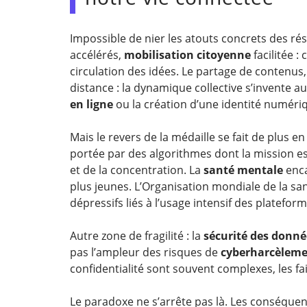
Impossible de nier les atouts concrets des rés
accélérés,
mobilisation citoyenne
facilitée :
circulation des idées. Le partage de contenus
distance : la dynamique collective s’invente
en ligne
ou la création d’une identité numériq
Mais le revers de la médaille se fait de plus en 
portée par des algorithmes dont la mission es
et de la concentration. La
santé mentale
enca
plus jeunes. L’Organisation mondiale de la s
dépressifs liés à l’usage intensif des plateform
Autre zone de fragilité : la
sécurité des donné
pas l’ampleur des risques de
cyberharcèlem
confidentialité sont souvent complexes, les fail
Le paradoxe ne s’arrête pas là. Les conséque