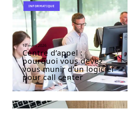
INFORMATIQUE
12 mars 2026
Centre d’appel :
pourquoi vous devez
vous munir d’un logiciel
pour call center
SEO