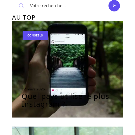
AU TOP
CONSEILS
12 mars 2026
Quel pays utilise le plus
Instagram ?