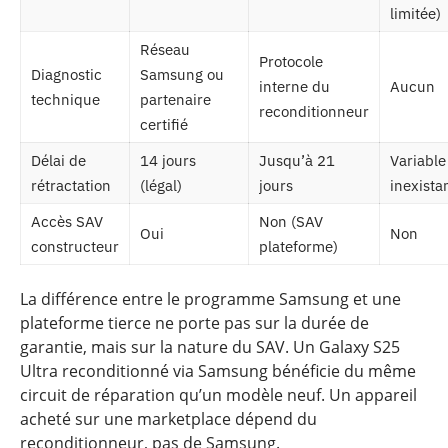
limitée)
Réseau
Protocole
Diagnostic
Samsung ou
interne du
Aucun
technique
partenaire
reconditionneur
certifié
Délai de
14 jours
Jusqu’à 21
Variable
rétractation
(légal)
jours
inexista
Accès SAV
Non (SAV
Oui
Non
constructeur
plateforme)
La différence entre le programme Samsung et une
plateforme tierce ne porte pas sur la durée de
garantie, mais sur la nature du SAV. Un Galaxy S25
Ultra reconditionné via Samsung bénéficie du même
circuit de réparation qu’un modèle neuf. Un appareil
acheté sur une marketplace dépend du
reconditionneur, pas de Samsung.