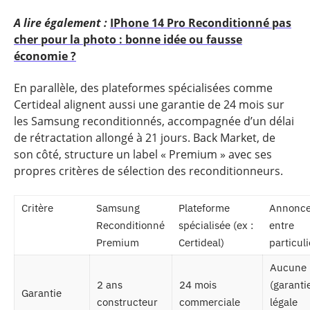
A lire également :
IPhone 14 Pro Reconditionné pas
cher pour la photo : bonne idée ou fausse
économie ?
En parallèle, des plateformes spécialisées comme
Certideal alignent aussi une garantie de 24 mois sur
les Samsung reconditionnés, accompagnée d’un délai
de rétractation allongé à 21 jours. Back Market, de
son côté, structure un label « Premium » avec ses
propres critères de sélection des reconditionneurs.
Critère
Samsung
Plateforme
Annonc
Reconditionné
spécialisée (ex :
entre
Premium
Certideal)
particuli
Aucune
2 ans
24 mois
(garanti
Garantie
constructeur
commerciale
légale