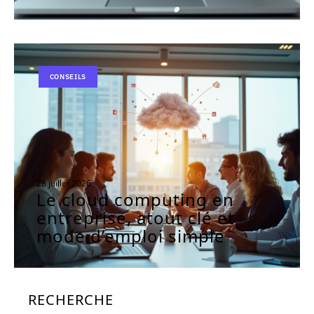
CONSEILS
28 juillet 2026
Le cloud computing en
entreprise, atout clé et
mode d’emploi simple
RECHERCHE