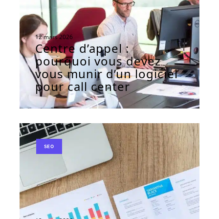
12 mars 2026
Centre d’appel :
pourquoi vous devez
vous munir d’un logiciel
pour call center
SEO