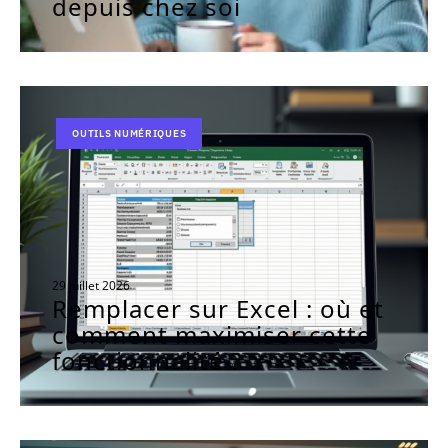
depuis chez soi
OUTILS NUMÉRIQUES
29 juillet 2026
Remplacer sur Excel : où et
comment maximiser cette
fonctionnalité ?