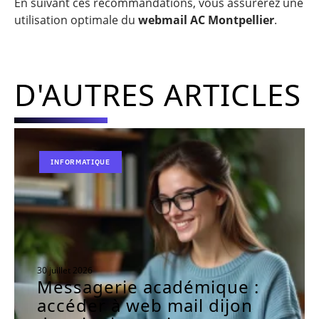
En suivant ces recommandations, vous assurerez une
utilisation optimale du
webmail AC Montpellier
.
D'AUTRES ARTICLES
INFORMATIQUE
30 juillet 2026
Messagerie académique :
accéder à web mail dijon