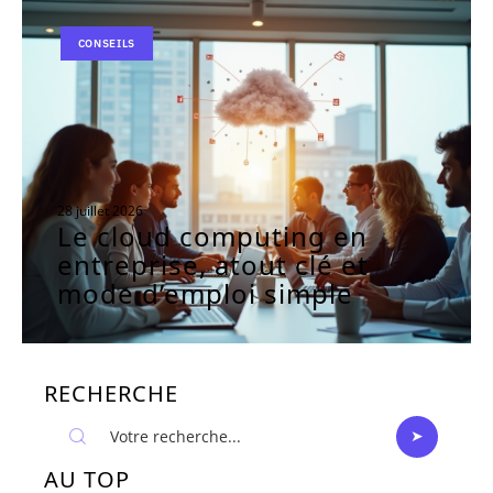
CONSEILS
28 juillet 2026
Le cloud computing en
entreprise, atout clé et
mode d’emploi simple
RECHERCHE
AU TOP