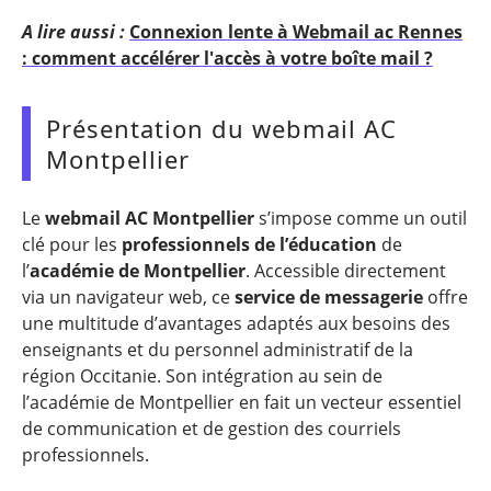
A lire aussi :
Connexion lente à Webmail ac Rennes
: comment accélérer l'accès à votre boîte mail ?
Présentation du webmail AC
Montpellier
Le
webmail AC Montpellier
s’impose comme un outil
clé pour les
professionnels de l’éducation
de
l’
académie de Montpellier
. Accessible directement
via un navigateur web, ce
service de messagerie
offre
une multitude d’avantages adaptés aux besoins des
enseignants et du personnel administratif de la
région Occitanie. Son intégration au sein de
l’académie de Montpellier en fait un vecteur essentiel
de communication et de gestion des courriels
professionnels.