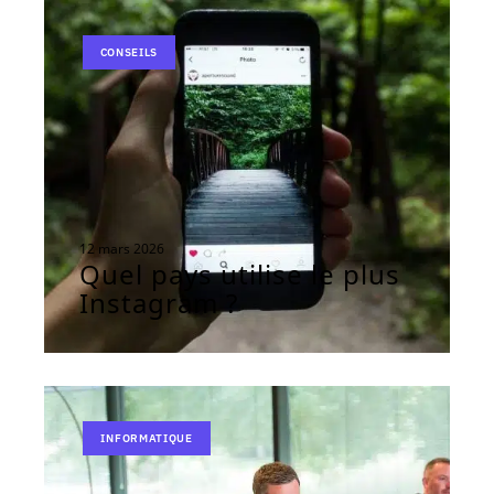
CONSEILS
12 mars 2026
Quel pays utilise le plus
Instagram ?
INFORMATIQUE