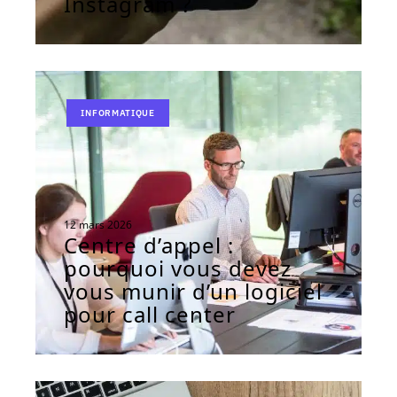
Instagram ?
INFORMATIQUE
12 mars 2026
Centre d’appel :
pourquoi vous devez
vous munir d’un logiciel
pour call center