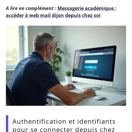
A lire en complément :
Messagerie académique :
accéder à web mail dijon depuis chez soi
Authentification et identifiants
pour se connecter depuis chez