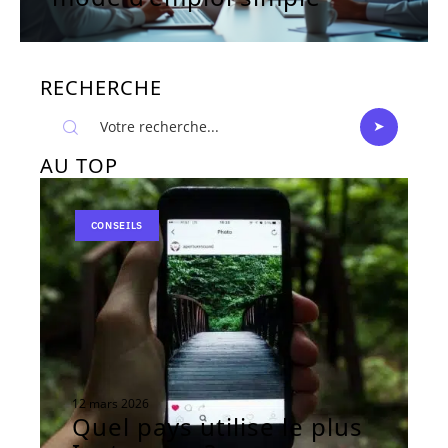
RECHERCHE
AU TOP
CONSEILS
12 mars 2026
Quel pays utilise le plus