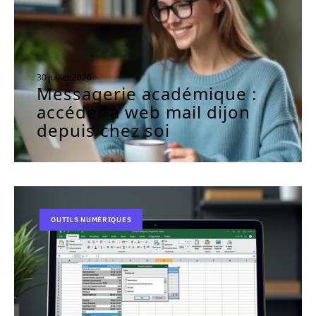
30 juillet 2026
Messagerie académique :
accéder à web mail dijon
depuis chez soi
OUTILS NUMÉRIQUES