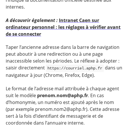
l’indique la documentation officielle destinée aux
internes.
A découvrir également :
Intranet Caen sur
ordinateur personnel : les réglages à vérifier avant
de se connecter
Taper l’ancienne adresse dans la barre de navigation
peut aboutir à une redirection ou à une page
inaccessible selon les périodes. Le réflexe à adopter :
saisir directement
dans un
https://courriel.aphp.fr
navigateur à jour (Chrome, Firefox, Edge).
Le format de l’adresse mail attribuée à chaque agent
suit le modèle
prenom.nom@aphp.fr
. En cas
d’homonymie, un numéro est ajouté après le nom
(par exemple
prenom.nom2@aphp.fr
). Cette adresse
sert à la fois d’identifiant de messagerie et de
coordonnée dans l’annuaire interne.