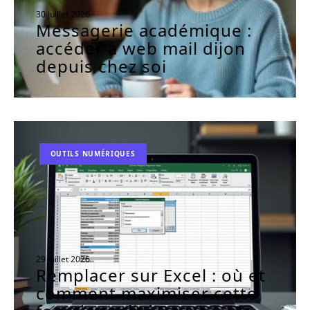
30 juillet 2026
Messagerie académique :
accéder à web mail dijon
depuis chez soi
OUTILS NUMÉRIQUES
29 juillet 2026
Remplacer sur Excel : où et
comment maximiser cette