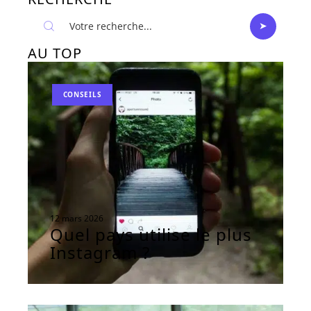
AU TOP
CONSEILS
12 mars 2026
Quel pays utilise le plus
Instagram ?