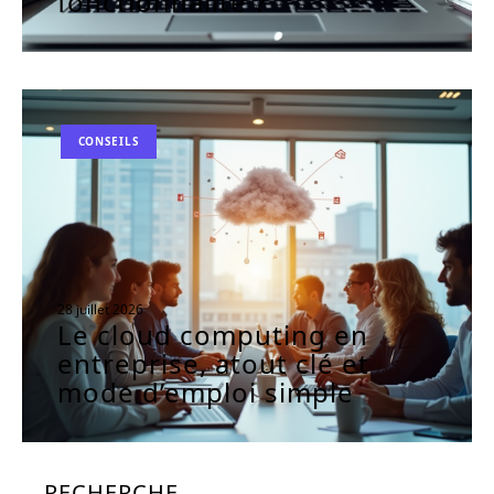
fonctionnalité ?
CONSEILS
28 juillet 2026
Le cloud computing en
entreprise, atout clé et
mode d’emploi simple
RECHERCHE