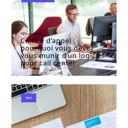
12 mars 2026
Centre d’appel :
pourquoi vous devez
vous munir d’un logiciel
pour call center
SEO