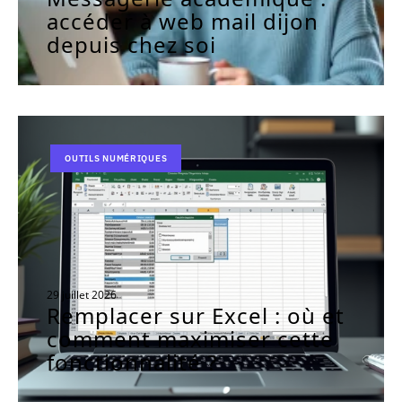
accéder à web mail dijon
depuis chez soi
OUTILS NUMÉRIQUES
29 juillet 2026
Remplacer sur Excel : où et
comment maximiser cette
fonctionnalité ?