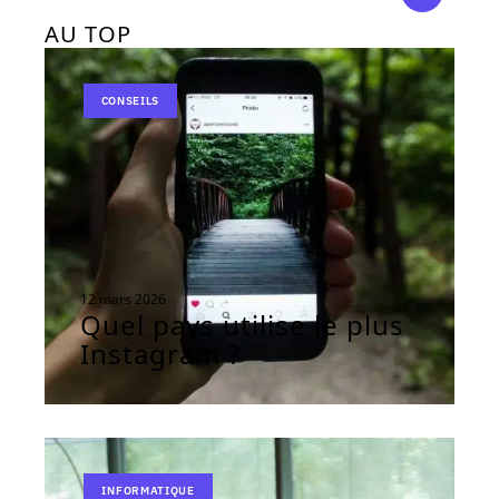
AU TOP
CONSEILS
12 mars 2026
Quel pays utilise le plus
Instagram ?
INFORMATIQUE