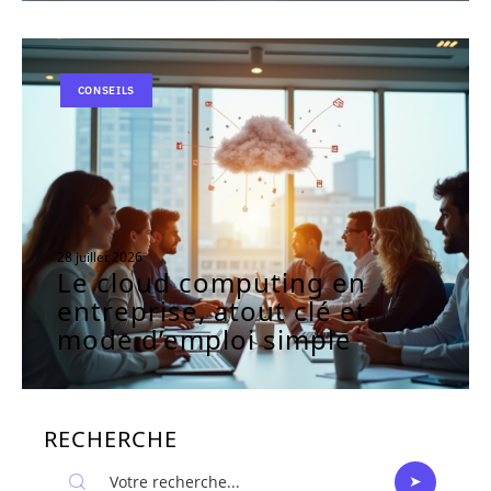
CONSEILS
28 juillet 2026
Le cloud computing en
entreprise, atout clé et
mode d’emploi simple
RECHERCHE