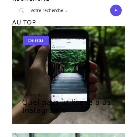
AU TOP
CONSEILS
12 mars 2026
Quel pays utilise le plus
Instagram ?