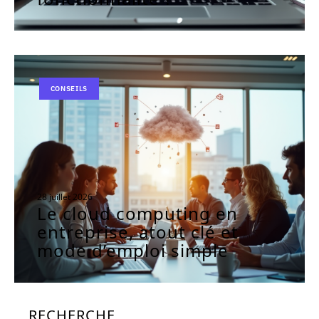
CONSEILS
28 juillet 2026
Le cloud computing en
entreprise, atout clé et
mode d’emploi simple
RECHERCHE