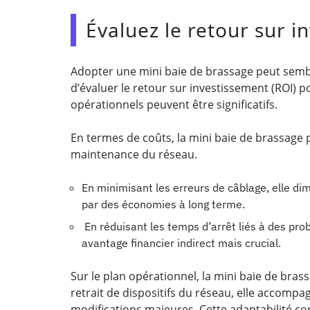
Évaluez le retour sur i
Adopter une mini baie de brassage peut sembler
d’évaluer le retour sur investissement (ROI) pot
opérationnels peuvent être significatifs.
En termes de coûts, la mini baie de brassage p
maintenance du réseau.
En minimisant les erreurs de câblage, elle dim
par des économies à long terme.
En réduisant les temps d’arrêt liés à des pro
avantage financier indirect mais crucial.
Sur le plan opérationnel, la mini baie de brassa
retrait de dispositifs du réseau, elle accompa
modifications majeures. Cette adaptabilité c