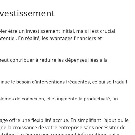
nvestissement
 être un investissement initial, mais il est crucial
entiel. En réalité, les avantages financiers et
eut contribuer à réduire les dépenses liées à la
inue le besoin d’interventions fréquentes, ce qui se traduit
blèmes de connexion, elle augmente la productivité, un
ge offre une flexibilité accrue. En simplifiant l’ajout ou le
gne la croissance de votre entreprise sans nécessiter de
ontribue à créer un environnement informatique agile,