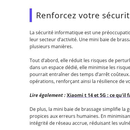
Renforcez votre sécuri
La sécurité informatique est une préoccupatio
leur secteur d’activité. Une mini baie de bras
plusieurs manières.
Tout d’abord, elle réduit les risques de pertu
dans un espace dédié, elle minimise les risqu
pourrait entraîner des temps d’arrêt coûteux.
opérations, renforçant ainsi la résilience de v
Lire également :
Xiaomi t 14 et 5G : ce qu'il
De plus, la mini baie de brassage simplifie la 
propices aux erreurs humaines. En minimisant
intégrité de réseau accrue, réduisant les vulné