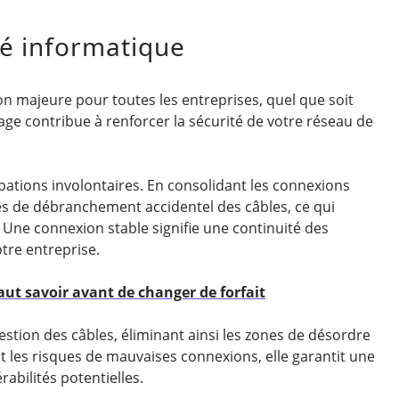
té informatique
n majeure pour toutes les entreprises, quel que soit
sage contribue à renforcer la sécurité de votre réseau de
rbations involontaires. En consolidant les connexions
es de débranchement accidentel des câbles, ce qui
 Une connexion stable signifie une continuité des
otre entreprise.
 faut savoir avant de changer de forfait
gestion des câbles, éliminant ainsi les zones de désordre
 les risques de mauvaises connexions, elle garantit une
rabilités potentielles.