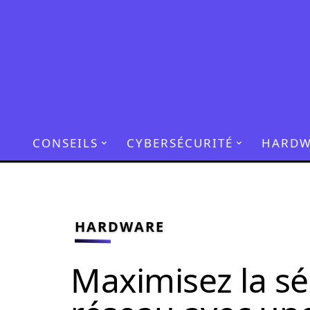
CONSEILS
CYBERSÉCURITÉ
HARDW
HARDWARE
Maximisez la sé