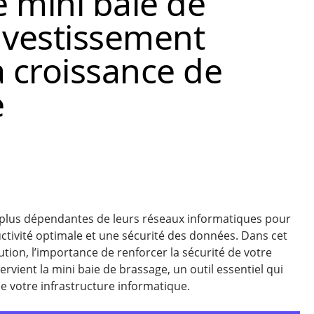
 mini baie de
nvestissement
a croissance de
e
n plus dépendantes de leurs réseaux informatiques pour
tivité optimale et une sécurité des données. Dans cet
on, l’importance de renforcer la sécurité de votre
ervient la mini baie de brassage, un outil essentiel qui
de votre infrastructure informatique.