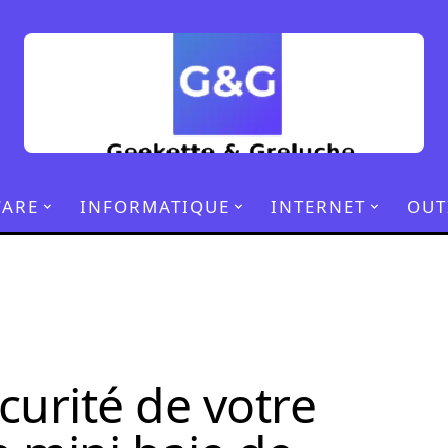
ARE
INFORMATIQUE
INTERNET
OUT
curité de votre