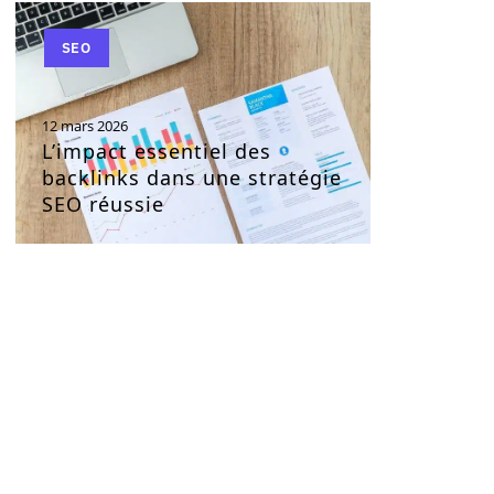
SEO
12 mars 2026
L’impact essentiel des
backlinks dans une stratégie
SEO réussie