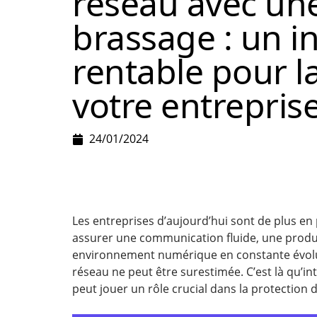
réseau avec une
brassage : un i
rentable pour l
votre entrepris
24/01/2024
Les entreprises d’aujourd’hui sont de plus e
assurer une communication fluide, une produc
environnement numérique en constante évoluti
réseau ne peut être surestimée. C’est là qu’int
peut jouer un rôle crucial dans la protection 