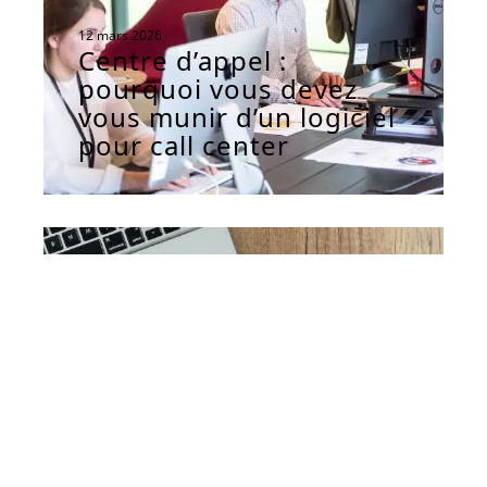
12 mars 2026
Centre d’appel :
pourquoi vous devez
vous munir d’un logiciel
pour call center
SEO
12 mars 2026
L’impact essentiel des