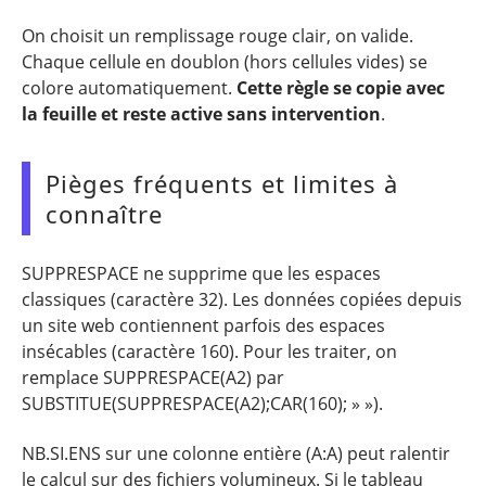
On choisit un remplissage rouge clair, on valide.
Chaque cellule en doublon (hors cellules vides) se
colore automatiquement.
Cette règle se copie avec
la feuille et reste active sans intervention
.
Pièges fréquents et limites à
connaître
SUPPRESPACE ne supprime que les espaces
classiques (caractère 32). Les données copiées depuis
un site web contiennent parfois des espaces
insécables (caractère 160). Pour les traiter, on
remplace SUPPRESPACE(A2) par
SUBSTITUE(SUPPRESPACE(A2);CAR(160); » »).
NB.SI.ENS sur une colonne entière (A:A) peut ralentir
le calcul sur des fichiers volumineux. Si le tableau