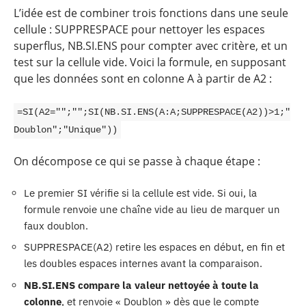
L’idée est de combiner trois fonctions dans une seule
cellule : SUPPRESPACE pour nettoyer les espaces
superflus, NB.SI.ENS pour compter avec critère, et un
test sur la cellule vide. Voici la formule, en supposant
que les données sont en colonne A à partir de A2 :
=SI(A2="";"";SI(NB.SI.ENS(A:A;SUPPRESPACE(A2))>1;"
Doublon";"Unique"))
On décompose ce qui se passe à chaque étape :
Le premier SI vérifie si la cellule est vide. Si oui, la
formule renvoie une chaîne vide au lieu de marquer un
faux doublon.
SUPPRESPACE(A2) retire les espaces en début, en fin et
les doubles espaces internes avant la comparaison.
NB.SI.ENS compare la valeur nettoyée à toute la
colonne
, et renvoie « Doublon » dès que le compte