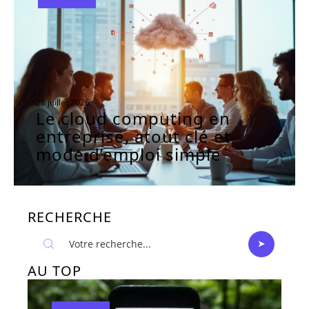
28 juillet 2026
Le cloud computing en
entreprise, atout clé et
mode d’emploi simple
RECHERCHE
AU TOP