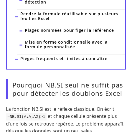
détection
Rendre la formule réutilisable sur plusieurs
feuilles Excel
Plages nommées pour figer la référence
Mise en forme conditionnelle avec la
formule personnalisée
Pièges fréquents et limites à connaître
Pourquoi NB.SI seul ne suffit pas
pour détecter les doublons Excel
La fonction NB.SI est le réflexe classique. On écrit
et chaque cellule présente plus
=NB.SI(A:A;A2)>1
d’une fois se retrouve repérée. Le problème apparaît
dès que les données sont un peu sales.