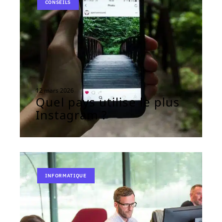
CONSEILS
12 mars 2026
Quel pays utilise le plus
Instagram ?
INFORMATIQUE