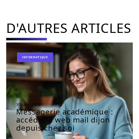
D'AUTRES ARTICLES
INFORMATIQUE
30 juillet 2026
Messagerie académique :
accéder à web mail dijon
depuis chez soi