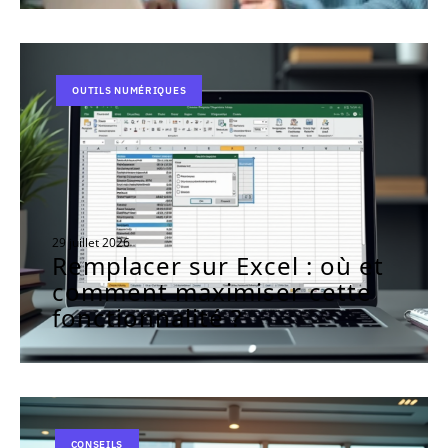
OUTILS NUMÉRIQUES
29 juillet 2026
Remplacer sur Excel : où et
comment maximiser cette
fonctionnalité ?
CONSEILS