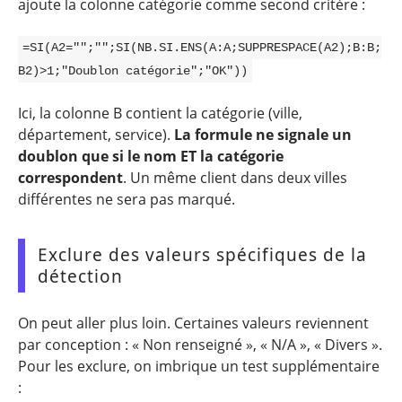
ajoute la colonne catégorie comme second critère :
=SI(A2="";"";SI(NB.SI.ENS(A:A;SUPPRESPACE(A2);B:B;
B2)>1;"Doublon catégorie";"OK"))
Ici, la colonne B contient la catégorie (ville,
département, service).
La formule ne signale un
doublon que si le nom ET la catégorie
correspondent
. Un même client dans deux villes
différentes ne sera pas marqué.
Exclure des valeurs spécifiques de la
détection
On peut aller plus loin. Certaines valeurs reviennent
par conception : « Non renseigné », « N/A », « Divers ».
Pour les exclure, on imbrique un test supplémentaire
: