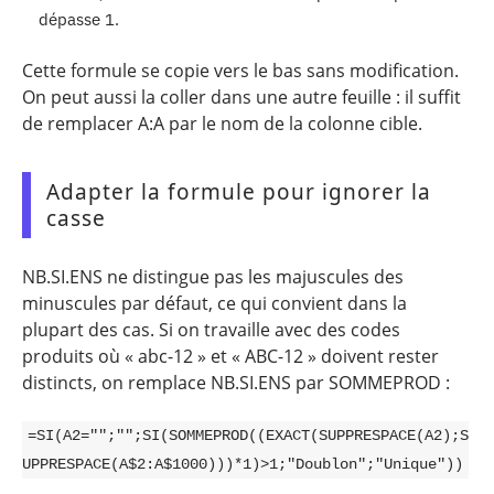
dépasse 1.
Cette formule se copie vers le bas sans modification.
On peut aussi la coller dans une autre feuille : il suffit
de remplacer A:A par le nom de la colonne cible.
Adapter la formule pour ignorer la
casse
NB.SI.ENS ne distingue pas les majuscules des
minuscules par défaut, ce qui convient dans la
plupart des cas. Si on travaille avec des codes
produits où « abc-12 » et « ABC-12 » doivent rester
distincts, on remplace NB.SI.ENS par SOMMEPROD :
=SI(A2="";"";SI(SOMMEPROD((EXACT(SUPPRESPACE(A2);S
UPPRESPACE(A$2:A$1000)))*1)>1;"Doublon";"Unique"))