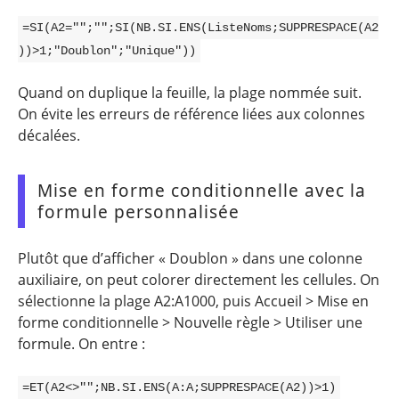
=SI(A2="";"";SI(NB.SI.ENS(ListeNoms;SUPPRESPACE(A2
))>1;"Doublon";"Unique"))
Quand on duplique la feuille, la plage nommée suit.
On évite les erreurs de référence liées aux colonnes
décalées.
Mise en forme conditionnelle avec la
formule personnalisée
Plutôt que d’afficher « Doublon » dans une colonne
auxiliaire, on peut colorer directement les cellules. On
sélectionne la plage A2:A1000, puis Accueil > Mise en
forme conditionnelle > Nouvelle règle > Utiliser une
formule. On entre :
=ET(A2<>"";NB.SI.ENS(A:A;SUPPRESPACE(A2))>1)