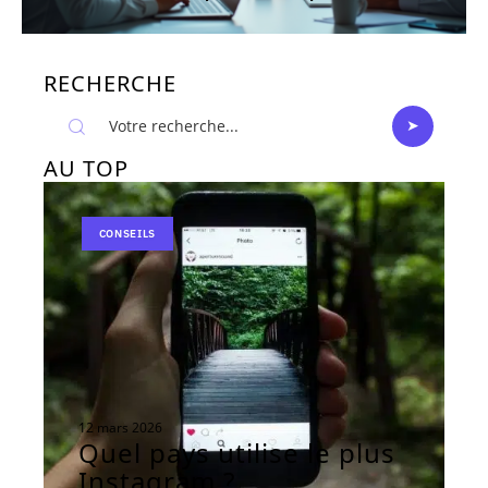
RECHERCHE
AU TOP
CONSEILS
12 mars 2026
Quel pays utilise le plus
Instagram ?