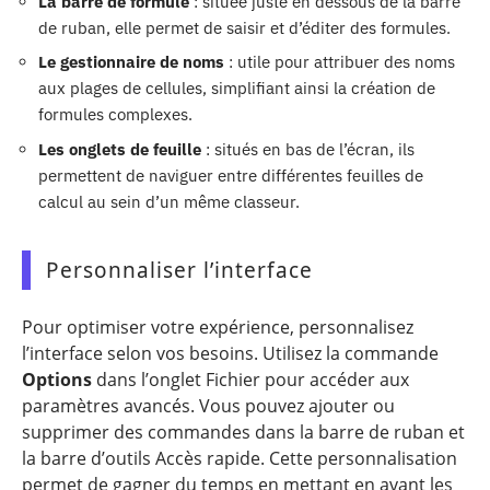
La barre de formule
: située juste en dessous de la barre
de ruban, elle permet de saisir et d’éditer des formules.
Le gestionnaire de noms
: utile pour attribuer des noms
aux plages de cellules, simplifiant ainsi la création de
formules complexes.
Les onglets de feuille
: situés en bas de l’écran, ils
permettent de naviguer entre différentes feuilles de
calcul au sein d’un même classeur.
Personnaliser l’interface
Pour optimiser votre expérience, personnalisez
l’interface selon vos besoins. Utilisez la commande
Options
dans l’onglet Fichier pour accéder aux
paramètres avancés. Vous pouvez ajouter ou
supprimer des commandes dans la barre de ruban et
la barre d’outils Accès rapide. Cette personnalisation
permet de gagner du temps en mettant en avant les