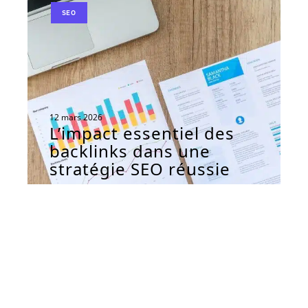
SEO
12 mars 2026
L’impact essentiel des
backlinks dans une
stratégie SEO réussie