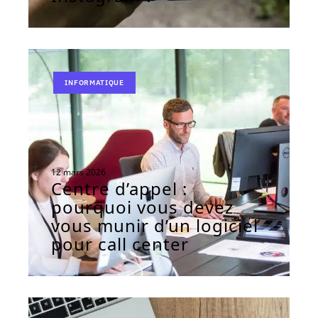
INFORMATIQUE
12 mars 2026
Centre d’appel :
pourquoi vous devez
vous munir d’un logiciel
pour call center