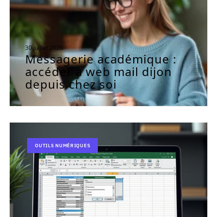
30 juillet 2026
Messagerie académique :
accéder à web mail dijon
depuis chez soi
OUTILS NUMÉRIQUES